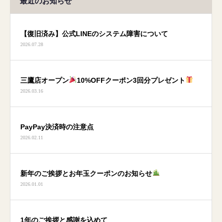
最近のお知らせ
【復旧済み】公式LINEのシステム障害について
2026.07.28
三鷹店オープン
10%OFFクーポン3回分プレゼント
2026.03.16
PayPay決済時の注意点
2026.02.11
新年のご挨拶とお年玉クーポンのお知らせ
2026.01.01
1年のご挨拶と感謝を込めて