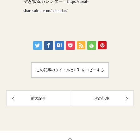
空き状況カレンダー→
https://treat-
sharesalon.com/calendar/
この記事のタイトルとURLをコピーする
前の記事
次の記事